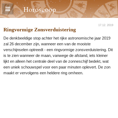
Horoscoop
17.12. 2019
Ringvormige Zonsverduistering
De denkbeeldige stop achter het rijke astronomische jaar 2019
zal 26 december zijn, wanneer een van de mooiste
verschijnselen optreedt - een ringvormige zonsverduistering. Dit
is te zien wanneer de maan, vanwege de afstand, iets kleiner
lijkt en alleen het centrale deel van de zonneschijf bedekt, wat
een uniek schouwspel voor een paar minuten oplevert. De zon
maakt er vervolgens een heldere ring omheen.