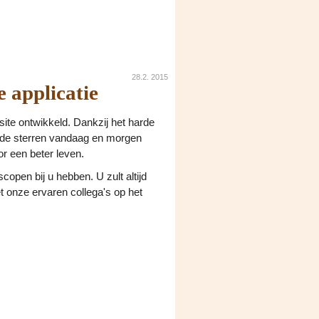
28.2. 2015
 applicatie
ite ontwikkeld. Dankzij het harde
t de sterren vandaag en morgen
or een beter leven.
copen bij u hebben. U zult altijd
et onze ervaren collega's op het