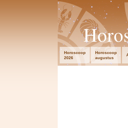
Horo
Horoscoop
Horoscoop
2026
augustus