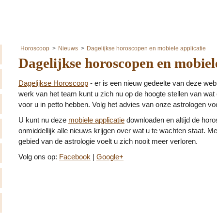
Horoscoop
Nieuws
Dagelijkse horoscopen en mobiele applicatie
Dagelijkse horoscopen en mobiele
Dagelijkse Horoscoop
- er is een nieuw gedeelte van deze webs
werk van het team kunt u zich nu op de hoogte stellen van wa
voor u in petto hebben. Volg het advies van onze astrologen vo
U kunt nu deze
mobiele applicatie
downloaden en altijd de horos
onmiddellijk alle nieuws krijgen over wat u te wachten staat. M
gebied van de astrologie voelt u zich nooit meer verloren.
Volg ons op:
Facebook
|
Google+