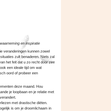
 waarneming en inspiratie
Die veranderingen kunnen zowel
situaties zult benaderen. Niets zal
 het feit dat u zo recht door zee
ook een ideale tijd om wat
isch oord of probeer een
enementen deze maand. Hou
ande je loopbaan en je relatie met
 verandert.
liezen met drastische diëten.
ogelijk is om je droomlichaam in