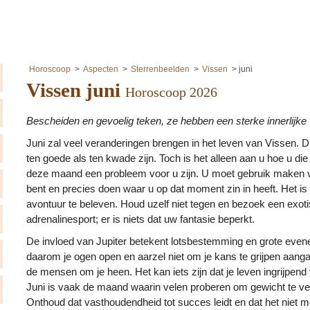
Horoscoop
Aspecten
Sterrenbeelden
Vissen
juni
Vissen juni
Horoscoop 2026
Bescheiden en gevoelig teken, ze hebben een sterke innerlijke
Juni zal veel veranderingen brengen in het leven van Vissen. 
ten goede als ten kwade zijn. Toch is het alleen aan u hoe u die 
deze maand een probleem voor u zijn. U moet gebruik maken van
bent en precies doen waar u op dat moment zin in heeft. Het is 
avontuur te beleven. Houd uzelf niet tegen en bezoek een exot
adrenalinesport; er is niets dat uw fantasie beperkt.
De invloed van Jupiter betekent lotsbestemming en grote ev
daarom je ogen open en aarzel niet om je kans te grijpen aanga
de mensen om je heen. Het kan iets zijn dat je leven ingrijpend
Juni is vaak de maand waarin velen proberen om gewicht te ver
Onthoud dat vasthoudendheid tot succes leidt en dat het niet m