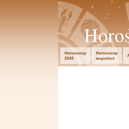
Horo
Horoscoop
Horoscoop
2026
augustus