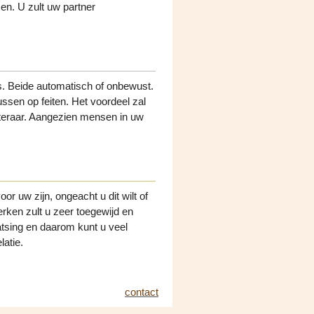
sen. U zult uw partner
. Beide automatisch of onbewust.
ussen op feiten. Het voordeel zal
isteraar. Aangezien mensen in uw
or uw zijn, ongeacht u dit wilt of
erken zult u zeer toegewijd en
atsing en daarom kunt u veel
latie.
contact