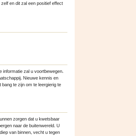
elf en dit zal een positief effect
e informatie zal u voortbewegen.
 maatschappij. Nieuwe kennis en
 bang te zijn om te leergierig te
kunnen zorgen dat u kwetsbaar
erbergen naar de buitenwereld. U
diep van binnen, vecht u tegen