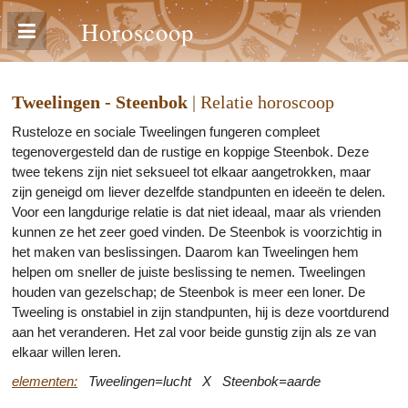
Horoscoop
Tweelingen - Steenbok
| Relatie horoscoop
Rusteloze en sociale Tweelingen fungeren compleet
tegenovergesteld dan de rustige en koppige Steenbok. Deze
twee tekens zijn niet seksueel tot elkaar aangetrokken, maar
zijn geneigd om liever dezelfde standpunten en ideeën te delen.
Voor een langdurige relatie is dat niet ideaal, maar als vrienden
kunnen ze het zeer goed vinden. De Steenbok is voorzichtig in
het maken van beslissingen. Daarom kan Tweelingen hem
helpen om sneller de juiste beslissing te nemen. Tweelingen
houden van gezelschap; de Steenbok is meer een loner. De
Tweeling is onstabiel in zijn standpunten, hij is deze voortdurend
aan het veranderen. Het zal voor beide gunstig zijn als ze van
elkaar willen leren.
elementen:
Tweelingen=lucht X Steenbok=aarde