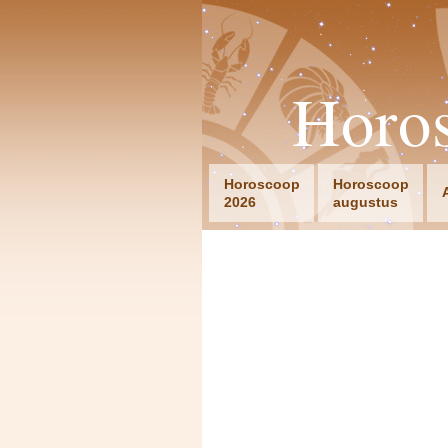
Horo
Horoscoop
Horoscoop
2026
augustus