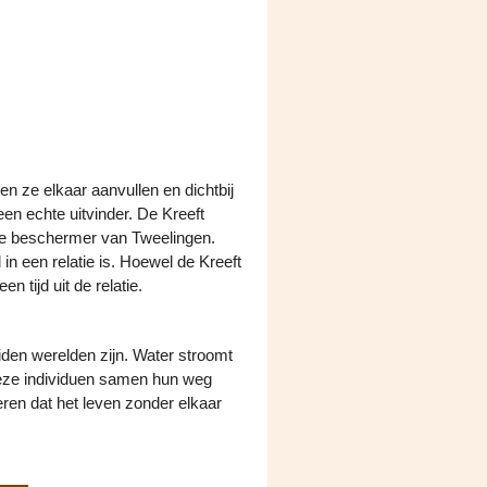
en ze elkaar aanvullen en dichtbij
 een echte uitvinder. De Kreeft
 de beschermer van Tweelingen.
 in een relatie is. Hoewel de Kreeft
een tijd uit de relatie.
iden werelden zijn. Water stroomt
 deze individuen samen hun weg
seren dat het leven zonder elkaar