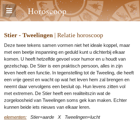
Horoscoop
Stier - Tweelingen
| Relatie horoscoop
Deze twee tekens samen vormen niet het ideale koppel, maar
met een beetje inspanning en geduld kunt u dichterbij elkaar
komen. U heeft hetzelfde gevoel voor humor en u houdt van
gezelschap. De Stier is een praktisch persoon, alles in zijn
leven heeft een functie. In tegenstelling tot de Tweeling, die heeft
een vrije geest en wacht op wat het leven hem zal brengen en
neemt daar vervolgens een besluit op. Hun levens zitten vol
met extremen. De Stier heeft een realiteitszin wat de
zorgeloosheid van Tweelingen soms gek kan maken. Echter
kunnen beide iets nieuws van elkaar leren.
elementen:
Stier=aarde X Tweelingen=lucht