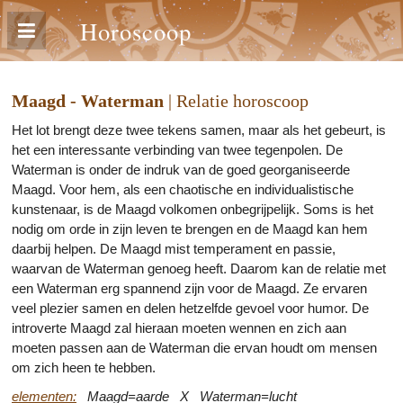
Horoscoop
Maagd - Waterman
| Relatie horoscoop
Het lot brengt deze twee tekens samen, maar als het gebeurt, is
het een interessante verbinding van twee tegenpolen. De
Waterman is onder de indruk van de goed georganiseerde
Maagd. Voor hem, als een chaotische en individualistische
kunstenaar, is de Maagd volkomen onbegrijpelijk. Soms is het
nodig om orde in zijn leven te brengen en de Maagd kan hem
daarbij helpen. De Maagd mist temperament en passie,
waarvan de Waterman genoeg heeft. Daarom kan de relatie met
een Waterman erg spannend zijn voor de Maagd. Ze ervaren
veel plezier samen en delen hetzelfde gevoel voor humor. De
introverte Maagd zal hieraan moeten wennen en zich aan
moeten passen aan de Waterman die ervan houdt om mensen
om zich heen te hebben.
elementen:
Maagd=aarde X Waterman=lucht