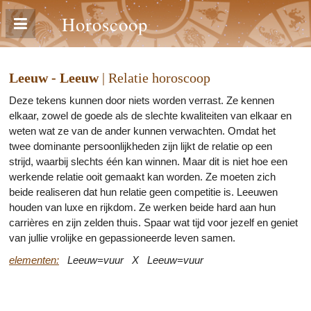
Horoscoop
Leeuw - Leeuw
| Relatie horoscoop
Deze tekens kunnen door niets worden verrast. Ze kennen
elkaar, zowel de goede als de slechte kwaliteiten van elkaar en
weten wat ze van de ander kunnen verwachten. Omdat het
twee dominante persoonlijkheden zijn lijkt de relatie op een
strijd, waarbij slechts één kan winnen. Maar dit is niet hoe een
werkende relatie ooit gemaakt kan worden. Ze moeten zich
beide realiseren dat hun relatie geen competitie is. Leeuwen
houden van luxe en rijkdom. Ze werken beide hard aan hun
carrières en zijn zelden thuis. Spaar wat tijd voor jezelf en geniet
van jullie vrolijke en gepassioneerde leven samen.
elementen:
Leeuw=vuur X Leeuw=vuur