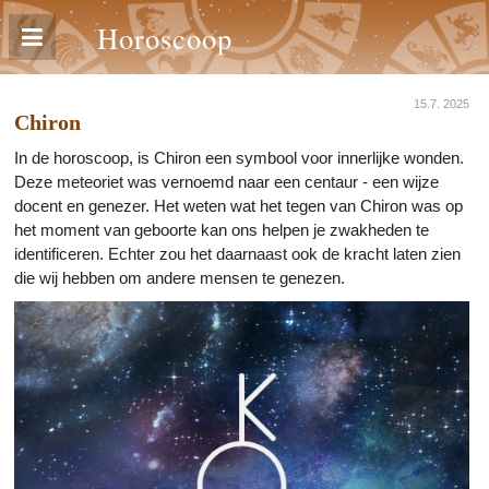
Horoscoop
15.7. 2025
Chiron
In de horoscoop, is Chiron een symbool voor innerlijke wonden.
Deze meteoriet was vernoemd naar een centaur - een wijze
docent en genezer. Het weten wat het tegen van Chiron was op
het moment van geboorte kan ons helpen je zwakheden te
identificeren. Echter zou het daarnaast ook de kracht laten zien
die wij hebben om andere mensen te genezen.