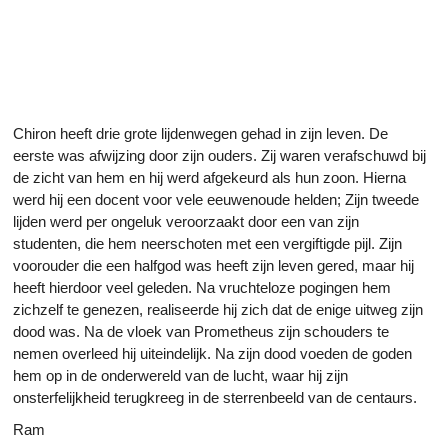
Chiron heeft drie grote lijdenwegen gehad in zijn leven. De
eerste was afwijzing door zijn ouders. Zij waren verafschuwd bij
de zicht van hem en hij werd afgekeurd als hun zoon. Hierna
werd hij een docent voor vele eeuwenoude helden; Zijn tweede
lijden werd per ongeluk veroorzaakt door een van zijn
studenten, die hem neerschoten met een vergiftigde pijl. Zijn
voorouder die een halfgod was heeft zijn leven gered, maar hij
heeft hierdoor veel geleden. Na vruchteloze pogingen hem
zichzelf te genezen, realiseerde hij zich dat de enige uitweg zijn
dood was. Na de vloek van Prometheus zijn schouders te
nemen overleed hij uiteindelijk. Na zijn dood voeden de goden
hem op in de onderwereld van de lucht, waar hij zijn
onsterfelijkheid terugkreeg in de sterrenbeeld van de centaurs.
Ram