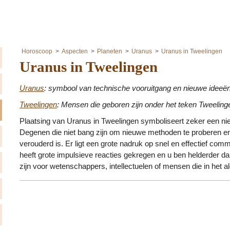
Horoscoop
Aspecten
Planeten
Uranus
Uranus in Tweelingen
Uranus in Tweelingen
Uranus
: symbool van technische vooruitgang en nieuwe ideeë
Tweelingen
: Mensen die geboren zijn onder het teken Tweelingen
Plaatsing van Uranus in Tweelingen symboliseert zeker een ni
Degenen die niet bang zijn om nieuwe methoden te proberen en 
verouderd is. Er ligt een grote nadruk op snel en effectief com
heeft grote impulsieve reacties gekregen en u ben helderder d
zijn voor wetenschappers, intellectuelen of mensen die in het 