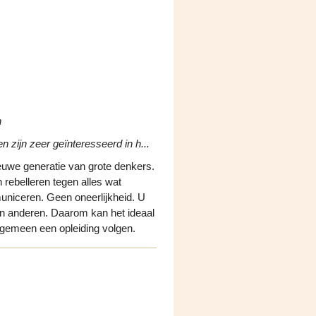
n
 zijn zeer geïnteresseerd in h...
euwe generatie van grote denkers.
rebelleren tegen alles wat
municeren. Geen oneerlijkheid. U
an anderen. Daarom kan het ideaal
algemeen een opleiding volgen.