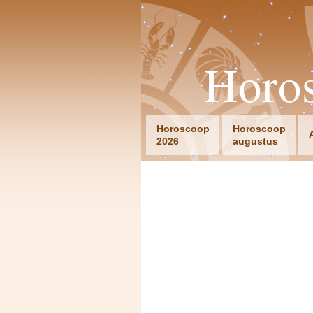
Horo
Horoscoop
Horoscoop
2026
augustus