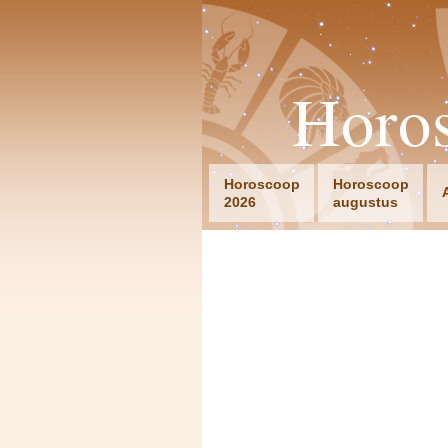
Horo
Horoscoop
Horoscoop
2026
augustus