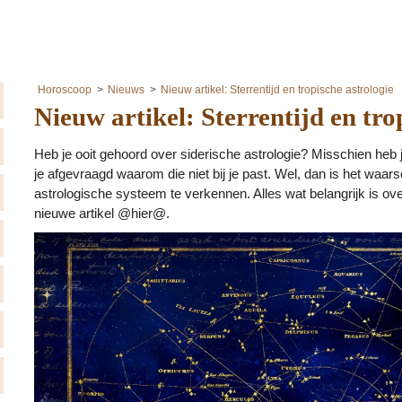
Horoscoop
Nieuws
Nieuw artikel: Sterrentijd en tropische astrologie
Nieuw artikel: Sterrentijd en tro
Heb je ooit gehoord over siderische astrologie? Misschien heb
je afgevraagd waarom die niet bij je past. Wel, dan is het waarsc
astrologische systeem te verkennen. Alles wat belangrijk is ov
nieuwe artikel @hier@.