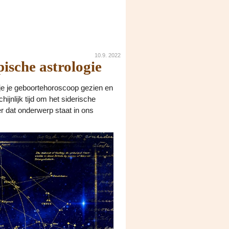
10.9. 2022
pische astrologie
 je je geboortehoroscoop gezien en
hijnlijk tijd om het siderische
er dat onderwerp staat in ons