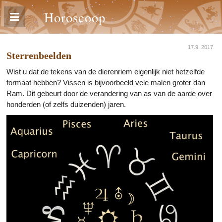
Horoscoop
17.9. 2017
Sterrenbeelden
Wist u dat de tekens van de dierenriem eigenlijk niet hetzelfde
formaat hebben? Vissen is bijvoorbeeld vele malen groter dan
Ram. Dit gebeurt door de verandering van as van de aarde over
honderden (of zelfs duizenden) jaren.