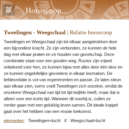
Horoscoop
Tweelingen - Weegschaal
| Relatie horoscoop
Tweelingen en Weegschaal zijn tot elkaar aangetrokken door
een bijzondere kracht. Ze zijn verbonden, ze kunnen de hele
dag met elkaar praten en ze houden van gezelschap. Deze
combinatie staat voor een gouden weg. Ruzies zijn vrijwel
onbekend voor hen, ze kunnen bijna met alles door één deur en
ze kunnen ongelofelijke gevoelens in elkaar losmaken. De
liefdesrelatie is vol van experimenten en passie. Ze laten steun
aan elkaar zien, soms voelt Tweelingen zich onzeker, omdat de
onzekere Weegschaal van tijd tot tijd twijfels heeft, maar dat is
alleen voor een korte tijd. Wanneer dit voorbij is, zullen ze
verder gaan met een gelukkig leven samen. Dit ideale koppel
gaat over het hebben van een mooie toekomst.
elementen:
Tweelingen=lucht X Weegschaal=lucht