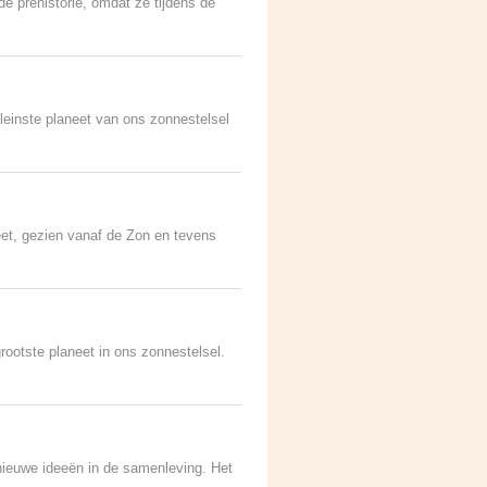
e prehistorie, omdat ze tijdens de
leinste planeet van ons zonnestelsel
neet, gezien vanaf de Zon en tevens
ootste planeet in ons zonnestelsel.
nieuwe ideeën in de samenleving. Het