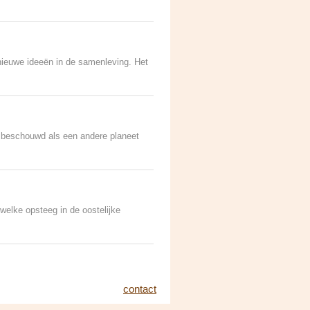
nieuwe ideeën in de samenleving. Het
s beschouwd als een andere planeet
 welke opsteeg in de oostelijke
contact