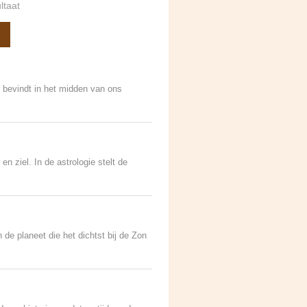
ltaat
h bevindt in het midden van ons
n ziel. In de astrologie stelt de
 de planeet die het dichtst bij de Zon