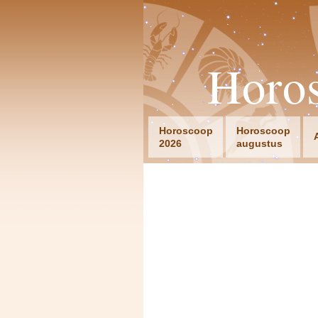
Horo
Horoscoop
Horoscoop
2026
augustus