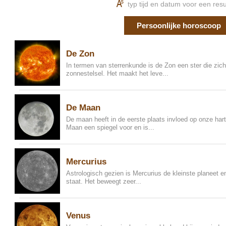
K
typ tijd en datum voor een resu
Persoonlijke horoscoop
De Zon
In termen van sterrenkunde is de Zon een ster die zic
zonnestelsel. Het maakt het leve...
De Maan
De maan heeft in de eerste plaats invloed op onze hart e
Maan een spiegel voor en is...
Mercurius
Astrologisch gezien is Mercurius de kleinste planeet en
staat. Het beweegt zeer...
Venus